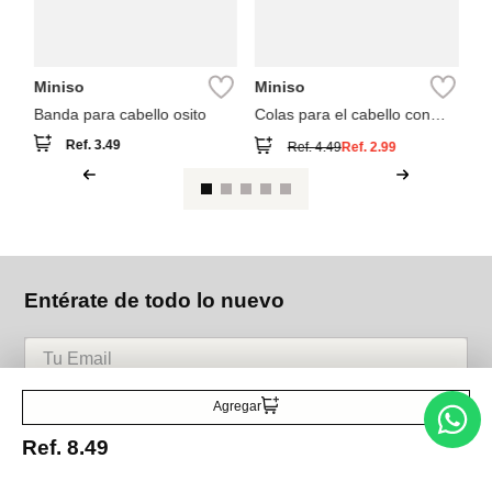
Miniso
Miniso
Banda para cabello osito
Colas para el cabello con
lazo y lunares
Ref.
3.49
Ref.
4.49
Ref.
2.99
Entérate de todo lo nuevo
Acepto la política de tratamiento de datos personales
Suscribirse
Agregar
Ref.
8.49
Acerca de nosotros