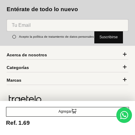
Acepto la política de tratamiento de datos personales
Suscribirse
Acerca de nosotros
Categorías
Marcas
Traetelo, el marketplace de moda en Venezuela para quienes buscan
estilo, calidad y las mejores marcas en un solo lugar.
Agregar
Ref.
1.69
Medios de pago