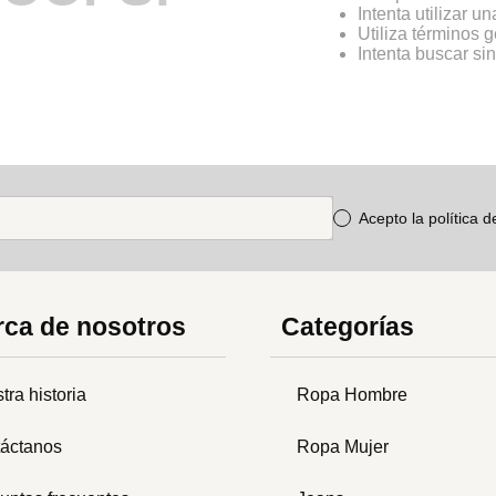
Intenta utilizar u
Utiliza términos 
Intenta buscar s
Acepto la política 
ca de nosotros
Categorías
tra historia
Ropa Hombre
áctanos
Ropa Mujer