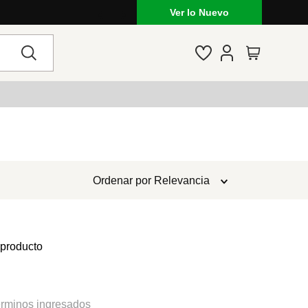
Ver lo Nuevo
Ordenar por
Relevancia
 producto
rminos ingresados