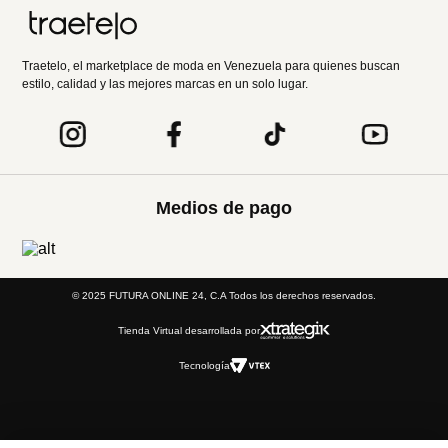
Entérate de todo lo nuevo
Acepto la política de tratamiento de datos personales
Suscribirse
Acerca de nosotros
Categorías
Marcas