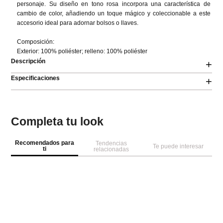
personaje. Su diseño en tono rosa incorpora una característica de 
cambio de color, añadiendo un toque mágico y coleccionable a este 
accesorio ideal para adornar bolsos o llaves.

Composición:

Exterior: 100% poliéster; relleno: 100% poliéster
Descripción
+
Especificaciones
+
Completa tu look
Recomendados para
Tendencias
Te puede interesar
ti
relacionadas
-
30 %
-
50 %