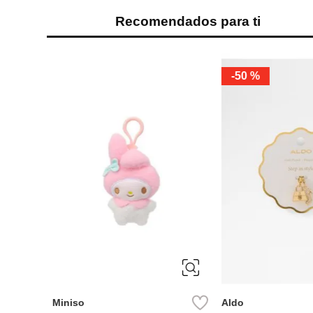
Recomendados para ti
-
50 %
ÚNICA
ÚNICA
Miniso
Aldo