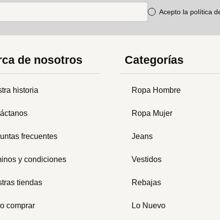
Acepto la política 
ca de nosotros
Categorías
tra historia
Ropa Hombre
áctanos
Ropa Mujer
untas frecuentes
Jeans
inos y condiciones
Vestidos
tras tiendas
Rebajas
o comprar
Lo Nuevo