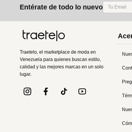
Entérate de todo lo nuevo
Acer
Traetelo, el marketplace de moda en
Nues
Venezuela para quienes buscan estilo,
calidad y las mejores marcas en un solo
Cont
lugar.
Preg
Térm
Nues
Cóm