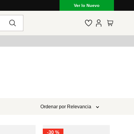
Ver lo Nuevo
Ordenar por
Relevancia
-
30 %