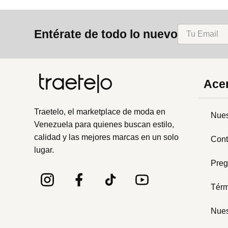
Entérate de todo lo nuevo
Acer
Traetelo, el marketplace de moda en
Nues
Venezuela para quienes buscan estilo,
calidad y las mejores marcas en un solo
Cont
lugar.
Preg
Térm
Nues