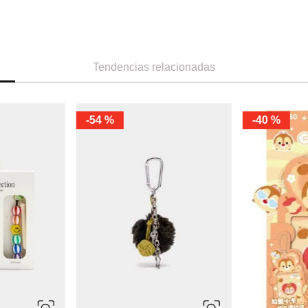
Tendencias relacionadas
-
54 %
-
40 %