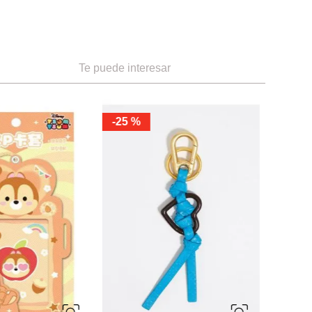
Te puede interesar
-
25 %
-
30 %