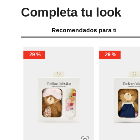
Completa tu look
Recomendados para ti
-
29 %
-
29 %