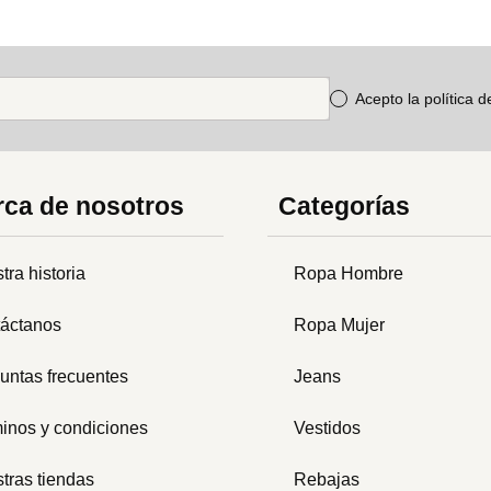
Acepto la política 
ca de nosotros
Categorías
tra historia
Ropa Hombre
áctanos
Ropa Mujer
untas frecuentes
Jeans
inos y condiciones
Vestidos
tras tiendas
Rebajas