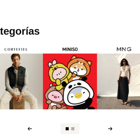
tegorías