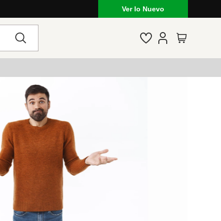
a en Venezuela: marcas, estilo y tendencias
Ver lo Nuevo