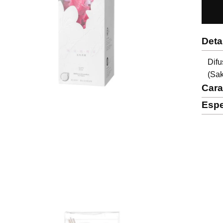
Deta
Dif
(Sak
Cara
Espe