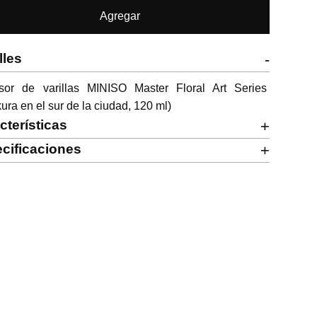
Agregar
lles
-
usor de varillas MINISO Master Floral Art Series 
ura en el sur de la ciudad, 120 ml)
cterísticas
+
cificaciones
+