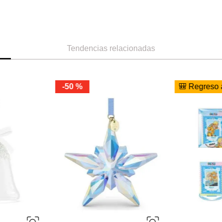
Tendencias relacionadas
-
44 %