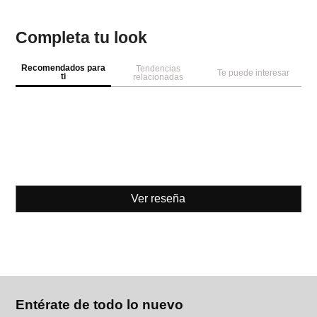
Completa tu look
Recomendados para
Tendencias
Te puede interesar
ti
relacionadas
Ver reseña
Entérate de todo lo nuevo