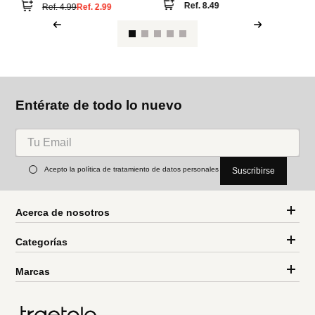
Ref.
8.49
Ref.
4.99
Ref.
2.99
Entérate de todo lo nuevo
Acepto la política de tratamiento de datos personales
Suscribirse
Acerca de nosotros
Categorías
Marcas