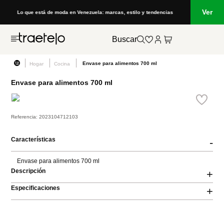
Ver
Lo que está de moda en Venezuela: marcas, estilo y tendencias
Buscar
Envase para alimentos 700 ml
Hogar
Cocina
Envase para alimentos 700 ml
Referencia
:
2023104712103
Características
-
Envase para alimentos 700 ml
Descripción
+
Especificaciones
+