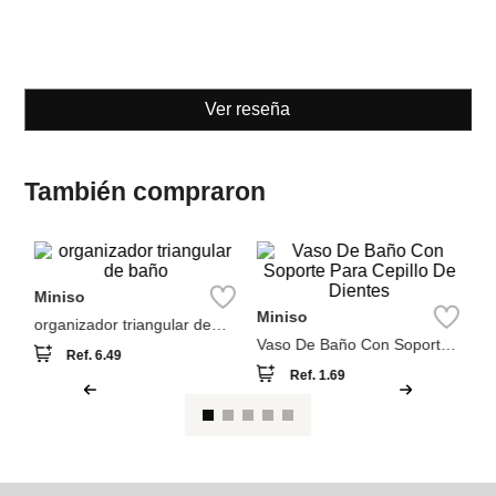
Ref.
6.49
Ref.
1.69
Ver reseña
También compraron
M
o
Va
St