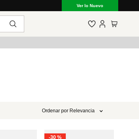
Ver lo Nuevo
Ordenar por
Relevancia
-
30 %