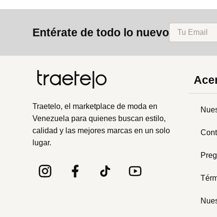
Entérate de todo lo nuevo
Acer
Traetelo, el marketplace de moda en
Nues
Venezuela para quienes buscan estilo,
calidad y las mejores marcas en un solo
Cont
lugar.
Preg
Térm
Nues