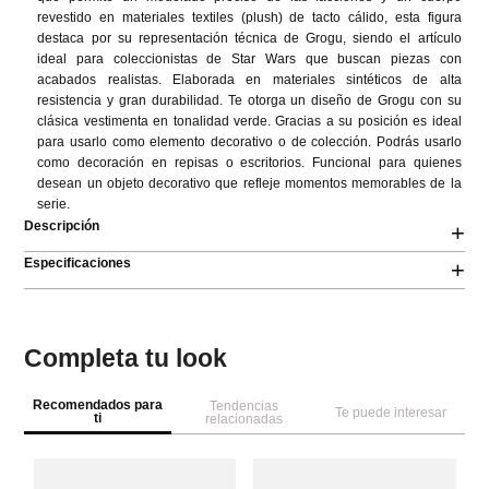
revestido en materiales textiles (plush) de tacto cálido, esta figura 
destaca por su representación técnica de Grogu, siendo el artículo 
ideal para coleccionistas de Star Wars que buscan piezas con 
acabados realistas. Elaborada en materiales sintéticos de alta 
resistencia y gran durabilidad. Te otorga un diseño de Grogu con su 
clásica vestimenta en tonalidad verde. Gracias a su posición es ideal 
para usarlo como elemento decorativo o de colección. Podrás usarlo 
como decoración en repisas o escritorios. Funcional para quienes 
desean un objeto decorativo que refleje momentos memorables de la 
serie.
Descripción
+
Especificaciones
+
Completa tu look
Recomendados para
Tendencias
Te puede interesar
ti
relacionadas