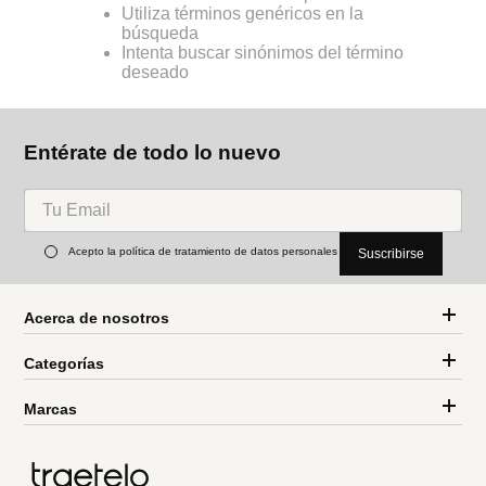
Utiliza términos genéricos en la
búsqueda
Intenta buscar sinónimos del término
deseado
Entérate de todo lo nuevo
Acepto la política de tratamiento de datos personales
Suscribirse
Acerca de nosotros
Categorías
Marcas