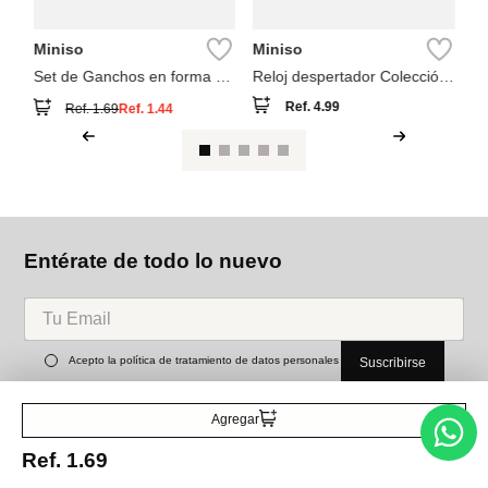
Miniso
Miniso
Set de Ganchos en forma de
Reloj despertador Colección
S
Cream Rabbit
Ref.
4.99
Ref.
1.69
Ref.
1.44
Entérate de todo lo nuevo
Acepto la política de tratamiento de datos personales
Suscribirse
Agregar
Acerca de nosotros
Ref.
1.69
Categorías