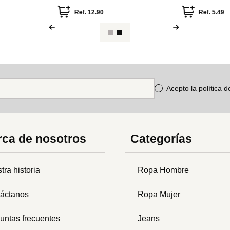
Unidades) Cole
Ref.
12.90
Ref.
5.49
Acepto la política 
ca de nosotros
Categorías
tra historia
Ropa Hombre
áctanos
Ropa Mujer
untas frecuentes
Jeans