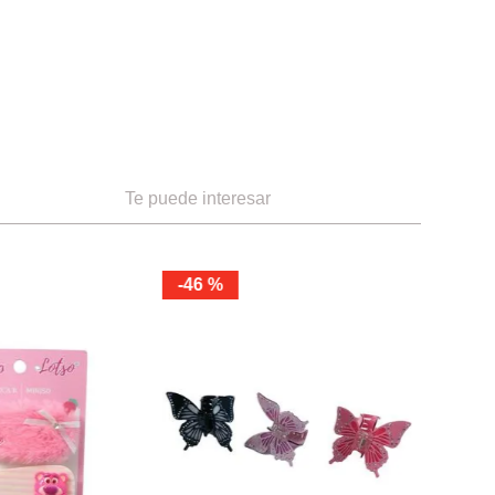
Te puede interesar
-
46 %