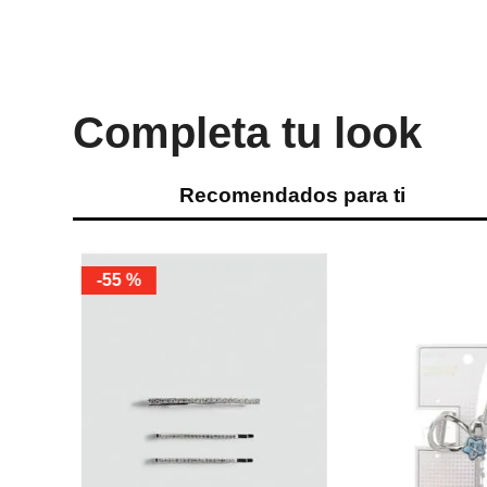
Completa tu look
Recomendados para ti
-
55 %