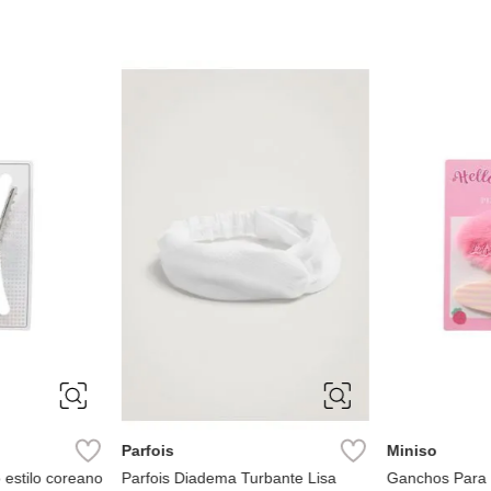
ÚNICA
ÚNICA
Parfois
Miniso
o estilo coreano
Parfois Diadema Turbante Lisa
Ganchos Para E