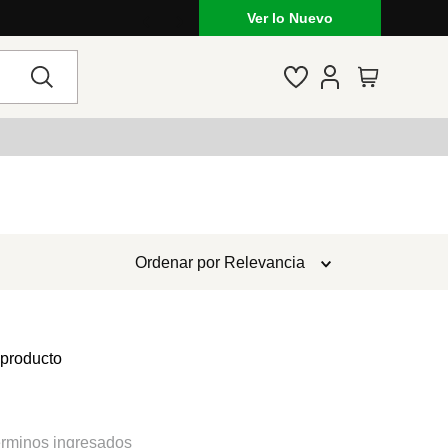
Ver lo Nuevo
Ordenar por
Relevancia
 producto
rminos ingresados