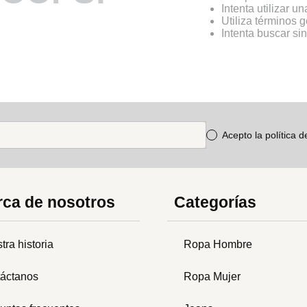
Intenta utilizar u
Utiliza términos 
Intenta buscar s
Acepto la política 
ca de nosotros
Categorías
tra historia
Ropa Hombre
áctanos
Ropa Mujer