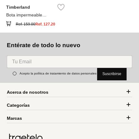
Timberland
Bota impermeable
Timberland® Premium
Ref.
159.00
Ref.
127.20
Entérate de todo lo nuevo
Acepto la política de tratamiento de datos personales
Suscribirse
Acerca de nosotros
Categorías
Marcas