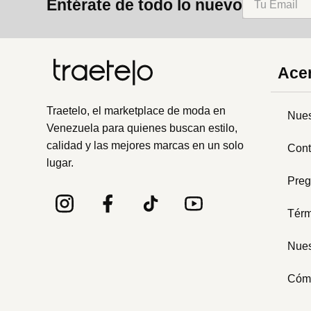
Entérate de todo lo nuevo
Acer
Traetelo, el marketplace de moda en
Nues
Venezuela para quienes buscan estilo,
calidad y las mejores marcas en un solo
Cont
lugar.
Preg
Térm
Nues
Cóm