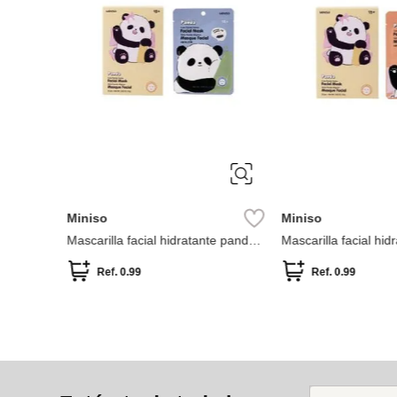
nidades