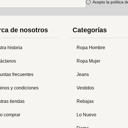
Acepto la política 
ca de nosotros
Categorías
tra historia
Ropa Hombre
áctanos
Ropa Mujer
untas frecuentes
Jeans
inos y condiciones
Vestidos
tras tiendas
Rebajas
o comprar
Lo Nuevo