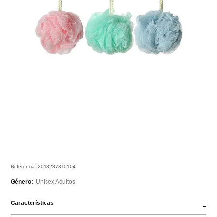
Referencia
:
2013287310104
Unisex Adultos
Género
Características
-