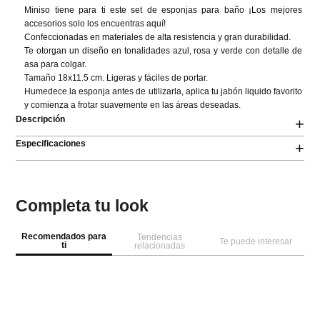
Miniso tiene para ti este set de esponjas para baño ¡Los mejores 
accesorios solo los encuentras aquí!

Confeccionadas en materiales de alta resistencia y gran durabilidad.

Te otorgan un diseño en tonalidades azul, rosa y verde con detalle de 
asa para colgar.

Tamaño 18x11.5 cm. Ligeras y fáciles de portar.

Humedece la esponja antes de utilizarla, aplica tu jabón liquido favorito 
y comienza a frotar suavemente en las áreas deseadas.
Descripción
+
Especificaciones
+
Completa tu look
Recomendados para
Tendencias
Te puede interesar
ti
relacionadas