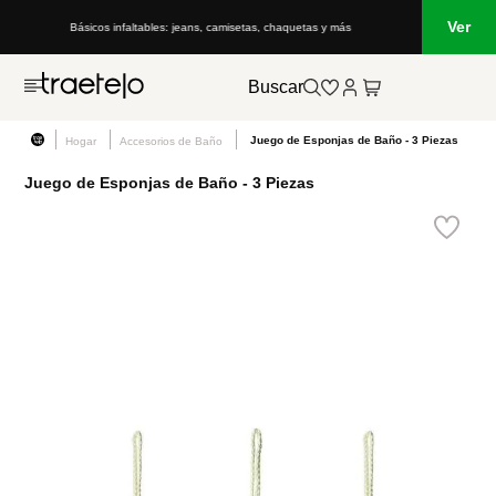
Ver
Básicos infaltables: jeans, camisetas, chaquetas y más
Buscar
Juego de Esponjas de Baño - 3 Piezas
Hogar
Accesorios de Baño
Juego de Esponjas de Baño - 3 Piezas