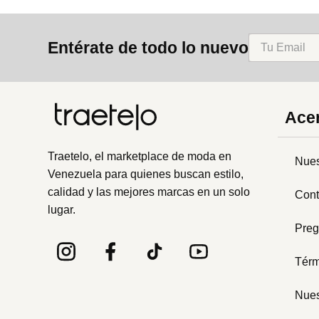
Entérate de todo lo nuevo
Acer
Traetelo, el marketplace de moda en
Nues
Venezuela para quienes buscan estilo,
calidad y las mejores marcas en un solo
Cont
lugar.
Preg
Térm
Nues