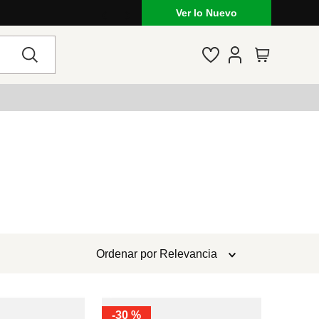
Ver lo Nuevo
Ordenar por
Relevancia
-
30 %