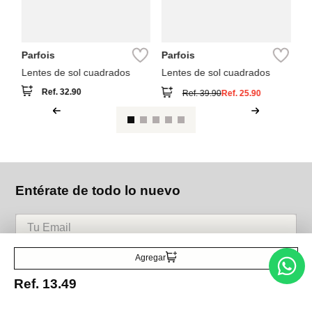
Parfois
Parfois
Lentes de sol cuadrados
Lentes de sol cuadrados
Ref.
32.90
Ref.
39.90
Ref.
25.90
Entérate de todo lo nuevo
Acepto la política de tratamiento de datos personales
Suscribirse
Agregar
Ref.
13.49
Acerca de nosotros