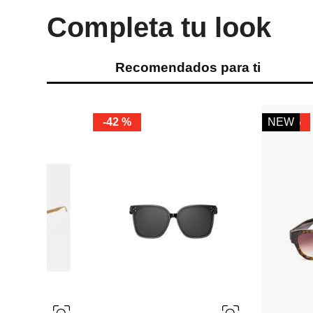
Completa tu look
Recomendados para ti
-
35 %
-
59 %