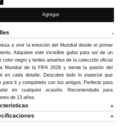
W
Agregar
lles
-
eza a vivir la emoción del Mundial desde el primer 
nto. Adquiere este increíble gafas para sol de un 
o color negro y lentes amarilos de la colección oficial 
a Mundial de la FIFA 2026 y siente la pasión del 
ol en cada detalle. Descubre todo lo especial que 
e para ti y compártelo con tus amigos. Perfecto para 
frutar en cualquier ocasión. Recomendado para 
ores de 13 años.
cterísticas
+
cificaciones
+