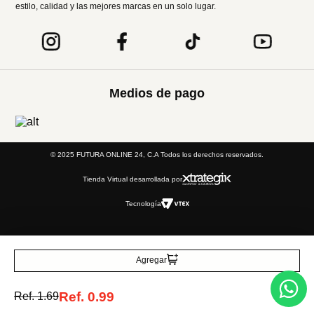
estilo, calidad y las mejores marcas en un solo lugar.
Medios de pago
© 2025 FUTURA ONLINE 24, C.A Todos los derechos reservados.
Tienda Virtual desarrollada por
Tecnología
Agregar
Ref.
0.99
Ref.
1.69