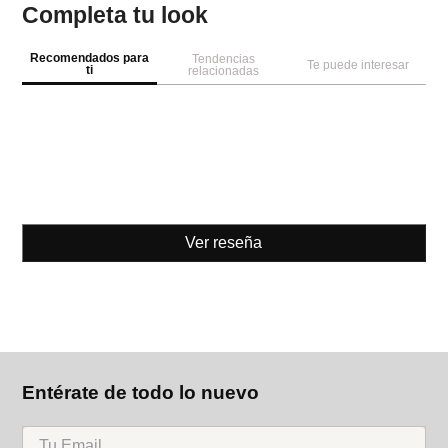
Completa tu look
Recomendados para
Tendencias
Te puede interesar
ti
relacionadas
Ver reseña
Entérate de todo lo nuevo