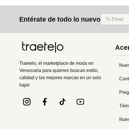
Entérate de todo lo nuevo
Acer
Traetelo, el marketplace de moda en
Nues
Venezuela para quienes buscan estilo,
calidad y las mejores marcas en un solo
Cont
lugar.
Preg
Térm
Nues