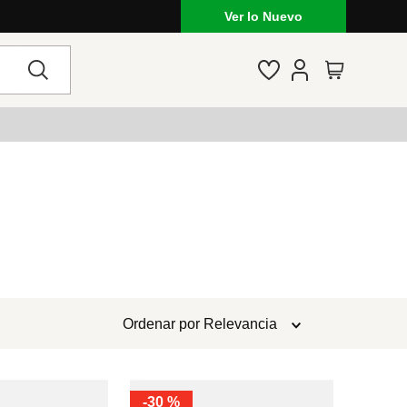
Ver lo Nuevo
Ordenar por
Relevancia
-
30 %