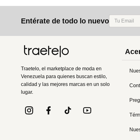
Entérate de todo lo nuevo
Acer
Traetelo, el marketplace de moda en
Nues
Venezuela para quienes buscan estilo,
calidad y las mejores marcas en un solo
Cont
lugar.
Preg
Térm
Nues