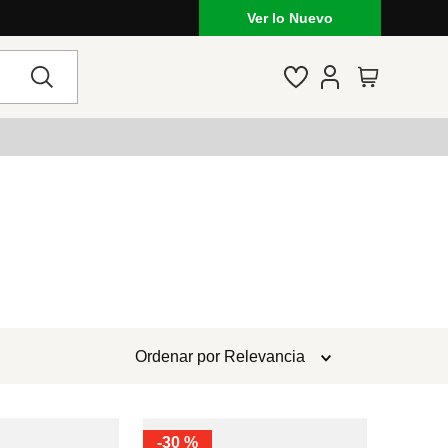
Ver lo Nuevo
Ordenar por
Relevancia
-
30 %