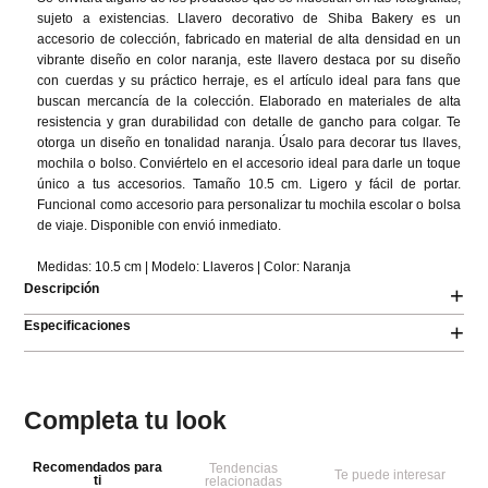
sujeto a existencias. Llavero decorativo de Shiba Bakery es un 
accesorio de colección, fabricado en material de alta densidad en un 
vibrante diseño en color naranja, este llavero destaca por su diseño 
con cuerdas y su práctico herraje, es el artículo ideal para fans que 
buscan mercancía de la colección. Elaborado en materiales de alta 
resistencia y gran durabilidad con detalle de gancho para colgar. Te 
otorga un diseño en tonalidad naranja. Úsalo para decorar tus llaves, 
mochila o bolso. Conviértelo en el accesorio ideal para darle un toque 
único a tus accesorios. Tamaño 10.5 cm. Ligero y fácil de portar. 
Funcional como accesorio para personalizar tu mochila escolar o bolsa 
de viaje. Disponible con envió inmediato.

Medidas: 10.5 cm | Modelo: Llaveros | Color: Naranja
Descripción
+
Especificaciones
+
Completa tu look
Recomendados para
Tendencias
Te puede interesar
ti
relacionadas