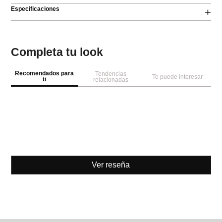
Especificaciones
+
Completa tu look
Recomendados para
Tendencias
Te puede interesar
ti
relacionadas
Ver reseña