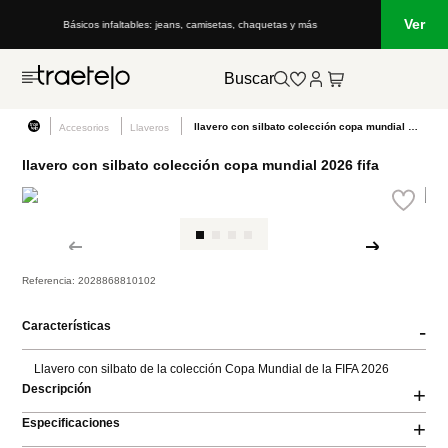
Ver
Básicos infaltables: jeans, camisetas, chaquetas y más
Buscar
llavero con silbato colección copa mundial 2026 fifa
Accesorios
Llaveros
llavero con silbato colección copa mundial 2026 fifa
Referencia
:
2028868810102
Características
-
Llavero con silbato de la colección Copa Mundial de la FIFA 2026
Descripción
+
Especificaciones
+