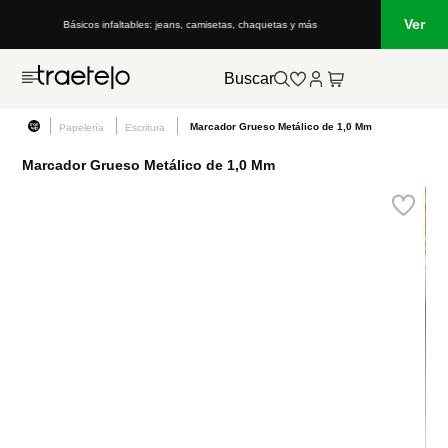
Ver
Básicos infaltables: jeans, camisetas, chaquetas y más
Buscar
Marcador Grueso Metálico de 1,0 Mm
Papelería
Escritura
Marcador Grueso Metálico de 1,0 Mm