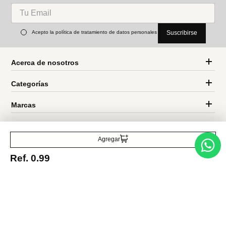
Acerca de nosotros
Categorías
Marcas
Traetelo, el marketplace de moda en Venezuela para quienes buscan
estilo, calidad y las mejores marcas en un solo lugar.
Agregar
Ref.
0.99
Medios de pago