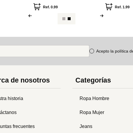
kko
Series (Kapok)
Ref.
0.99
Ref.
1.99
Acepto la política 
ca de nosotros
Categorías
tra historia
Ropa Hombre
áctanos
Ropa Mujer
untas frecuentes
Jeans