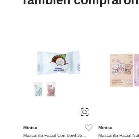
Miniso
Miniso
per Fruit
Mascarilla Facial Con Bowl 35
Mascarilla Facial Nut