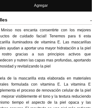
Agregar
lles
-
 Miniso nos encanta consentirte con los mejores 
ductos de cuidado facial! Tenemos para ti esta 
arilla iluminadora de vitamina E. Las mascarillas 
ales ayudan a aportar una mayor hidratación a la piel 
 rostro gracias a sus principios activos que 
decen y nutren las capas mas profundas, aportando 
nosidad y revitalizando la piel

ela de la mascarilla esta elaborada en materiales 
urales formulada con vitamina E. La vitamina E 
lementa el proceso de renovación celular de la piel 
 mejorar visiblemente el tono y la textura reduciendo 
mismo tiempo el aspecto de la piel opaca y las 