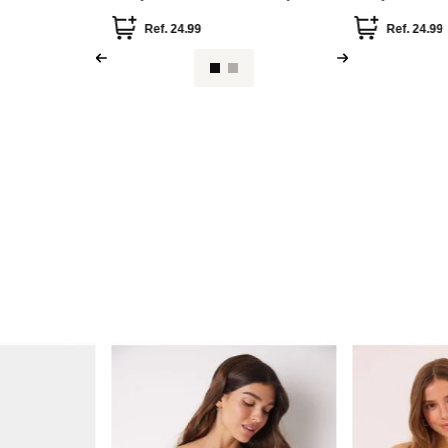
Ref.
24.99
Ref.
24.99