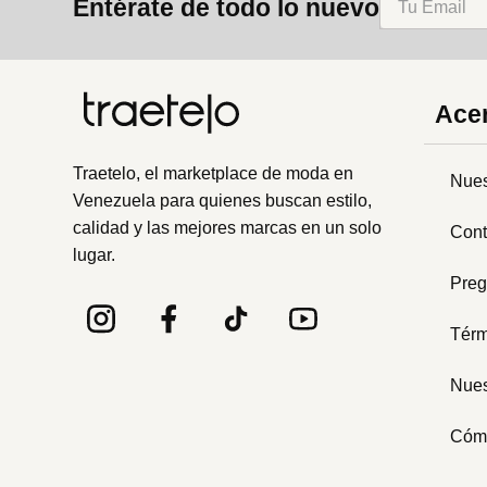
Entérate de todo lo nuevo
Acer
Traetelo, el marketplace de moda en
Nues
Venezuela para quienes buscan estilo,
calidad y las mejores marcas en un solo
Cont
lugar.
Preg
Térm
Nues
Cóm