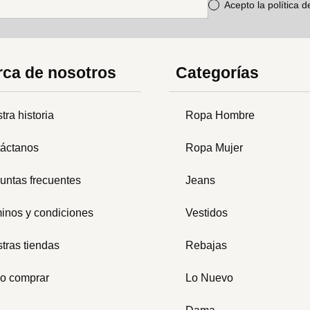
Acepto la política 
ca de nosotros
Categorías
tra historia
Ropa Hombre
áctanos
Ropa Mujer
untas frecuentes
Jeans
inos y condiciones
Vestidos
tras tiendas
Rebajas
o comprar
Lo Nuevo