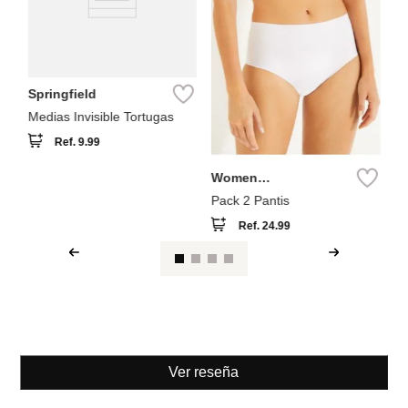
Springfield
Medias Invisible Tortugas
Ref.
9.99
Women
Secret
Pack 2 Pantis
Ref.
24.99
Ver reseña