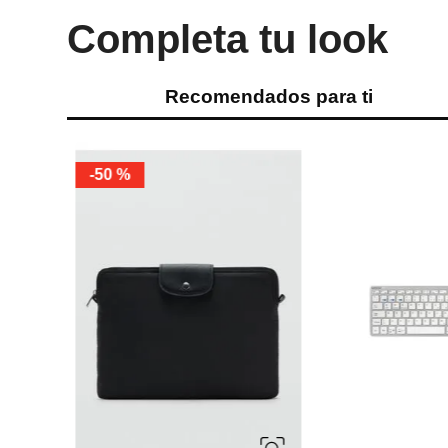
Completa tu look
Recomendados para ti
-
50 %
er Party