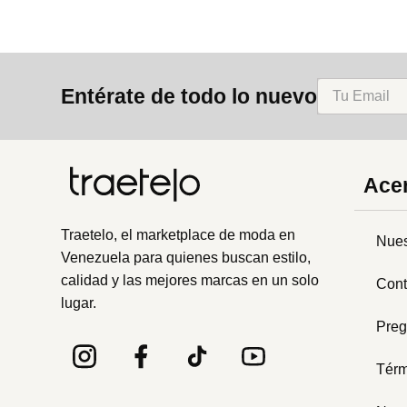
Entérate de todo lo nuevo
Acer
Traetelo, el marketplace de moda en
Nues
Venezuela para quienes buscan estilo,
calidad y las mejores marcas en un solo
Cont
lugar.
Preg
Térm