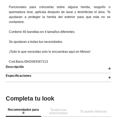
Funcionales para colocarlas sobre alguna herida, rasguño o 
quemadura leve, aplícala después de lavar y desinfectar el área. Te 
ayudaran a proteger la herida del exterior para que esta no se 
contamine.

Contiene 40 banditas en 4 tamaños diferentes.

Se ajustaran a todas tus necesidades.

¡Todo lo que necesitas solo lo encuentras aquí en Miniso!

Cod.Barra 6942083567213
Descripción
+
Especificaciones
+
Completa tu look
Recomendados para
Tendencias
Te puede interesar
ti
relacionadas