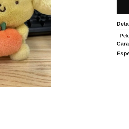
Deta
Pel
Cara
Espe