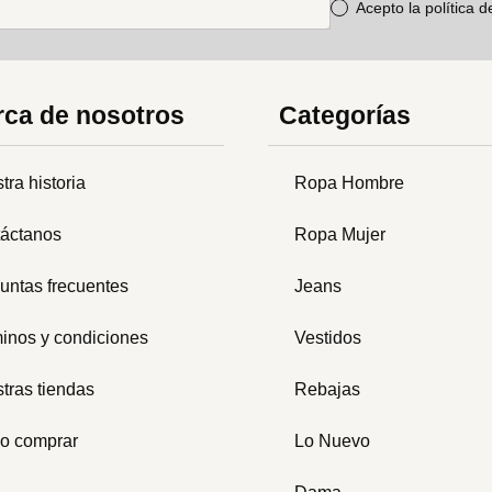
Acepto la política 
ca de nosotros
Categorías
tra historia
Ropa Hombre
áctanos
Ropa Mujer
untas frecuentes
Jeans
inos y condiciones
Vestidos
tras tiendas
Rebajas
o comprar
Lo Nuevo