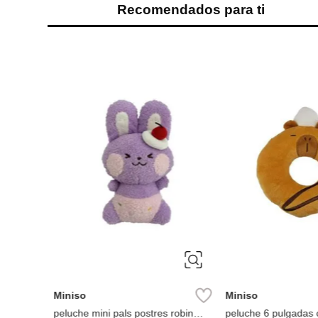
Recomendados para ti
ección
Miniso
Miniso
peluche mini pals postres robin
peluche 6 pulgadas 