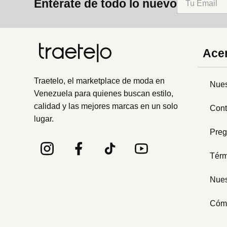
Entérate de todo lo nuevo
Acer
Traetelo, el marketplace de moda en
Nues
Venezuela para quienes buscan estilo,
calidad y las mejores marcas en un solo
Cont
lugar.
Preg
Térm
Nues
Cóm