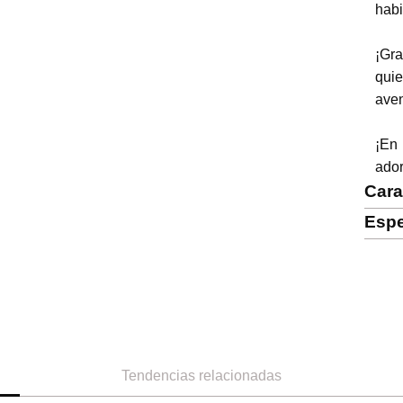
habi
¡Gr
quie
aven
¡En
ador
Cara
Espe
Tendencias relacionadas