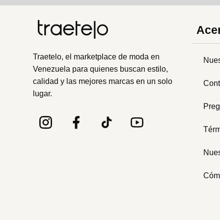
Acer
Traetelo, el marketplace de moda en
Nues
Venezuela para quienes buscan estilo,
calidad y las mejores marcas en un solo
Cont
lugar.
Preg
Térm
Nues
Cóm