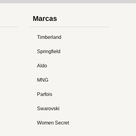
Marcas
Timberland
Springfield
Aldo
MNG
Parfois
Swarovski
Women Secret