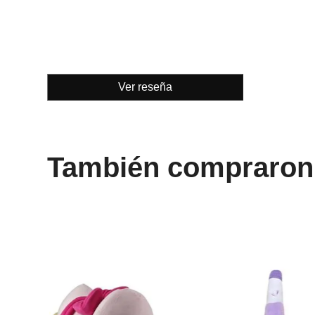
Ver reseña
También compraron
-
40 %