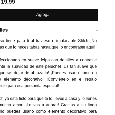
.
19.99
Agregar
lles
-
so tiene para ti al travieso e implacable Stitch ¡No 
as que lo necesitabas hasta que lo encontraste aquí!

eccionado en suave felpa con detalles a contraste 
nte la suavidad de este peluche! ¡Es tan suave que 
uerrás dejar de abrazarlo! ¡Puedes usarlo como un 
do elemento decorativo! ¡Conviértelo en el regalo 
ecto para esa personita especial!

tch ya esta listo para que te lo lleves a casa y lo llenes 
mucho amor! ¡Lo vas a adorar! Gracias a su lindo 
eño puedes usarlo como elemento decorativo para 