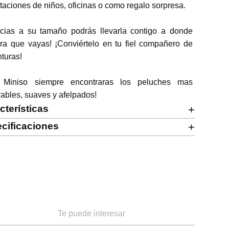
taciones de niños, oficinas o como regalo sorpresa.

acias a su tamaño podrás llevarla contigo a donde 
ra que vayas! ¡Conviértelo en tu fiel compañero de 
turas!

 Miniso siempre encontraras los peluches mas 
ables, suaves y afelpados!
cterísticas
+
cificaciones
+
Te puede interesar