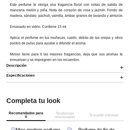
Este perfume te otorga una fragancia floral con notas de salida de 
manzana melón y piña. Nota de corazón de rosa y jazmín. Fondo de 
madera, sándalo, pachuli, vainilla, ámbar, granos de lavanda y almizcle.

Envasado en vidrio. Contiene 15 ml.

Aplica el perfume en tus muñecas, cuello, detrás de las orejas y otros 
puntos de pulso para ayudar a difundir el aroma.

Miniso tiene para ti las mejores fragancias, deja que sus aromas te 
envuelvan y se impregnen en los recuerdos.
Descripción
+
Especificaciones
+
Completa tu look
Recomendados para
Tendencias
Te puede interesar
ti
relacionadas