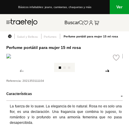
Ver
Básicos infaltables: jeans, camisetas, chaquetas y más
Buscar
Perfume portátil para mujer 15 ml rosa
Salud y Belleza
Perfumes
Perfume portátil para mujer 15 ml rosa
Referencia
:
2021353111104
Características
-
La fuerza de lo suave. La elegancia de lo natural. Rosa no es solo una 
flor, es una declaración. Una fragancia que combina lo jugoso, lo 
romántico y lo profundo en una armonía femenina que no pasa 
desapercibida.
