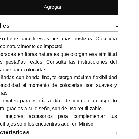
Agregar
lles
-
so tiene para ti estas pestañas postizas ¡Crea una 
da naturalmente de impacto!

oradas en fibras naturales que otorgan esa similitud 
s pestañas reales. Consulta las instrucciones del 
que para colocarlas.

ñadas con banda fina, te otorga máxima flexibilidad 
omodidad al momento de colocarlas, son suaves y 
nas.

ionales para el día a día , te otorgan un aspecto 
ral gracias a su diseño, son de uso reutilizable.

s mejores accesorios para complementar tus 
illajes solo los encuentras aquí en Miniso!
cterísticas
+