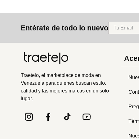
Entérate de todo lo nuevo
Acer
Traetelo, el marketplace de moda en
Nues
Venezuela para quienes buscan estilo,
calidad y las mejores marcas en un solo
Cont
lugar.
Preg
Térm
Nues