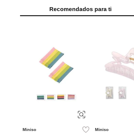
Recomendados para ti
ÚNICA
ÚNICA
Miniso
Miniso