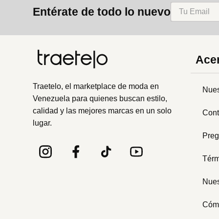
Entérate de todo lo nuevo
Acer
Traetelo, el marketplace de moda en
Nues
Venezuela para quienes buscan estilo,
calidad y las mejores marcas en un solo
Cont
lugar.
Preg
Térm
Nues
Cóm