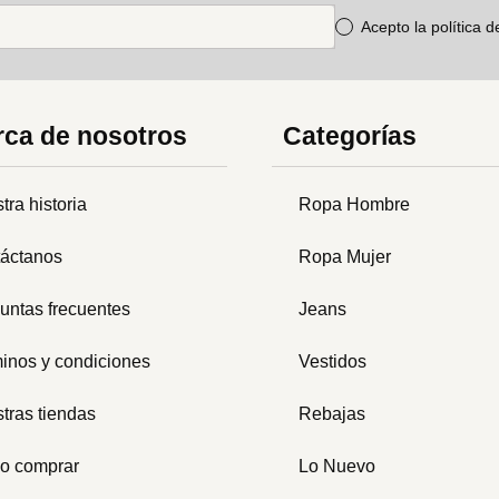
Acepto la política 
ca de nosotros
Categorías
tra historia
Ropa Hombre
áctanos
Ropa Mujer
untas frecuentes
Jeans
inos y condiciones
Vestidos
tras tiendas
Rebajas
o comprar
Lo Nuevo