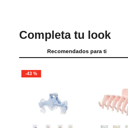
Completa tu look
Recomendados para ti
-
43 %