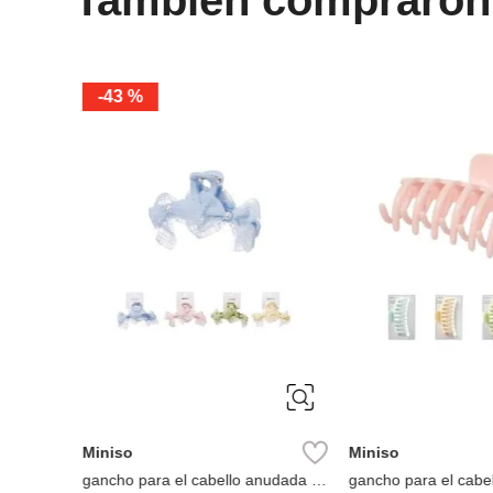
-
43 %
ÚNICA
ÚNICA
Miniso
Miniso
gancho para el cabello anudada 1
gancho para el cabel