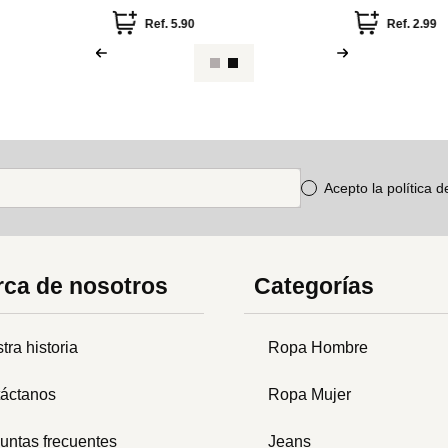
Ref.
5.90
Ref.
2.99
Acepto la política 
ca de nosotros
Categorías
tra historia
Ropa Hombre
áctanos
Ropa Mujer
untas frecuentes
Jeans