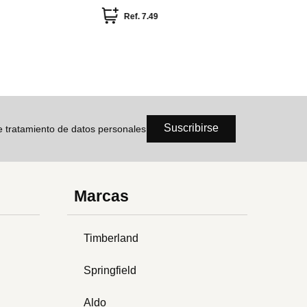
Ref.
7.49
Ref
Suscribirse
de tratamiento de datos personales
Marcas
Timberland
Springfield
Aldo