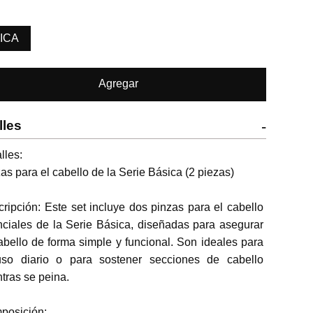
ICA
Agregar
lles
-
lles:

as para el cabello de la Serie Básica (2 piezas)

ripción: Este set incluye dos pinzas para el cabello 
ciales de la Serie Básica, diseñadas para asegurar 
abello de forma simple y funcional. Son ideales para 
uso diario o para sostener secciones de cabello 
tras se peina.

osición:
