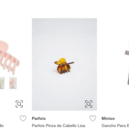
ÚNICA
ÚNICA
Parfois
Miniso
lo
Parfois Pinza de Cabello Lisa
Gancho Para E