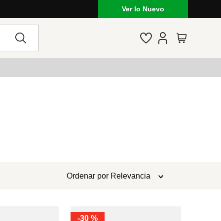
Ver lo Nuevo
Ordenar por
Relevancia
-
30 %