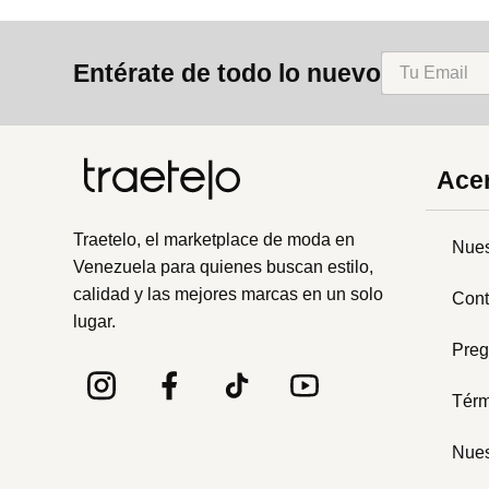
Entérate de todo lo nuevo
Acer
Traetelo, el marketplace de moda en
Nues
Venezuela para quienes buscan estilo,
calidad y las mejores marcas en un solo
Cont
lugar.
Preg
Térm
Nues