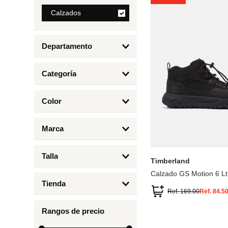
8
.
Calzados
mng
9
.
bolso
Departamento
10
.
bimba lola
Calzados
Categoría
Botas y Botines
Color
Deportivos Urbanos
Amarillo
5
6.5
7
6
Marca
Arena
4.5
4
Timberland
Azul
Talla
Timberland
Negro
Calzado GS Motion 6 Lt
1
Tienda
1.5
Ref.
169.00
Ref.
84.5
Timberland
12.5
Rangos de precio
13