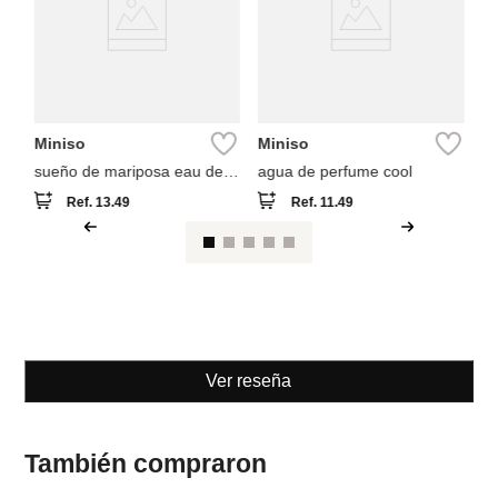
Miniso
Miniso
sueño de mariposa eau de
agua de perfume cool
parfum 50ml
Ref.
13.49
Ref.
11.49
Ver reseña
También compraron