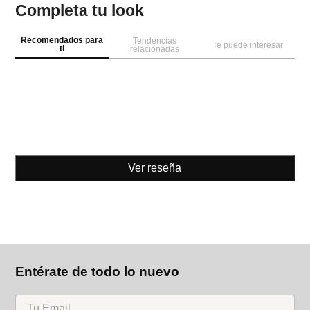
Completa tu look
Recomendados para
Tendencias
Te puede interesar
ti
relacionadas
Ver reseña
Entérate de todo lo nuevo