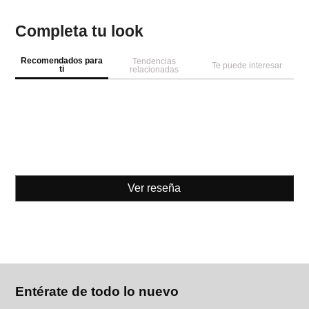
Completa tu look
Recomendados para
Tendencias
Te puede interesar
ti
relacionadas
Ver reseña
Entérate de todo lo nuevo