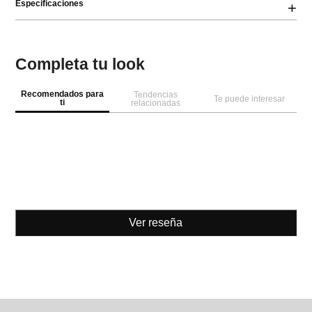
Especificaciones
+
Completa tu look
Recomendados para
Tendencias
Te puede interesar
ti
relacionadas
Ver reseña